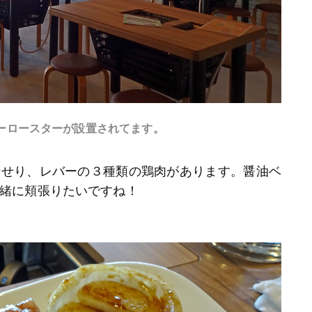
ーロースターが設置されてます。
せせり、レバーの３種類の鶏肉があります。醤油ベ
緒に頬張りたいですね！