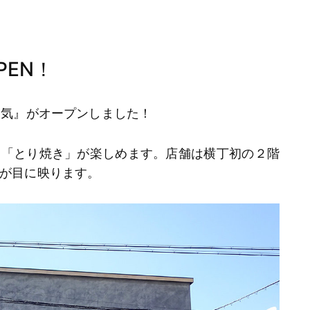
EN！
元気』がオープンしました！
ド「とり焼き」が楽しめます。店舗は横丁初の２階
が目に映ります。