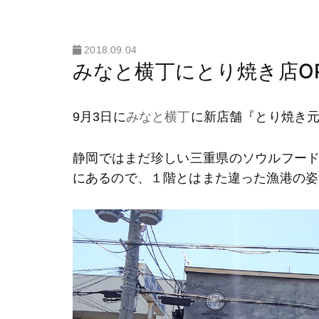
2018.09.04
みなと横丁にとり焼き店OP
9月3日に
みなと横丁
に新店舗『とり焼き
静岡ではまだ珍しい三重県のソウルフー
にあるので、１階とはまた違った漁港の姿