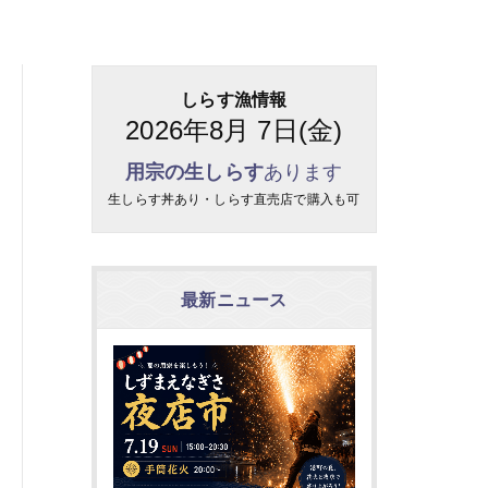
しらす漁情報
2026年8月 7日(金)
用宗の生しらす
あります
生しらす丼あり・しらす直売店で購入も可
最新ニュース