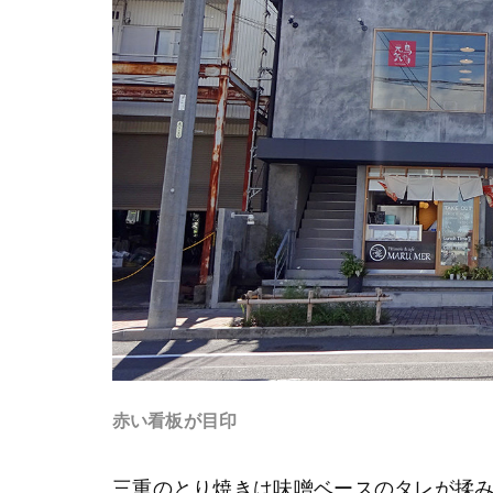
赤い看板が目印
三重のとり焼きは味噌ベースのタレが揉