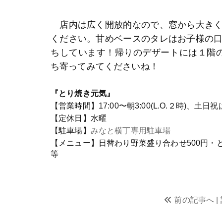
店内は広く開放的なので、窓から大きく
ください。甘めベースのタレはお子様の
ちしています！帰りのデザートには１階の「M
ち寄ってみてくださいね！
『とり焼き元気』
【営業時間】17:00〜朝3:00(L.O.２時)、土日祝は朝
【定休日】水曜
【駐車場】
みなと横丁専用駐車場
【メニュー】日替わり野菜盛り合わせ500円・と
等
前の記事へ |