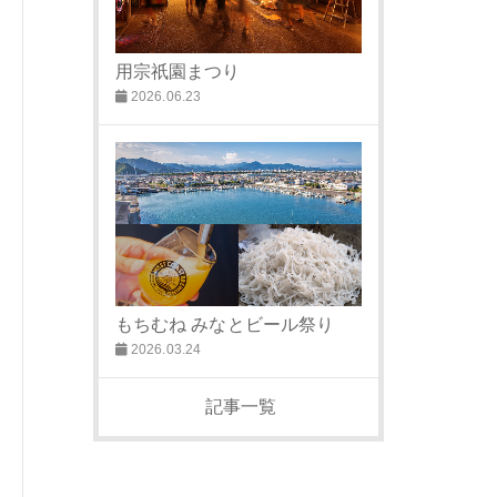
用宗祇園まつり
2026.06.23
もちむね みなとビール祭り
2026.03.24
記事一覧