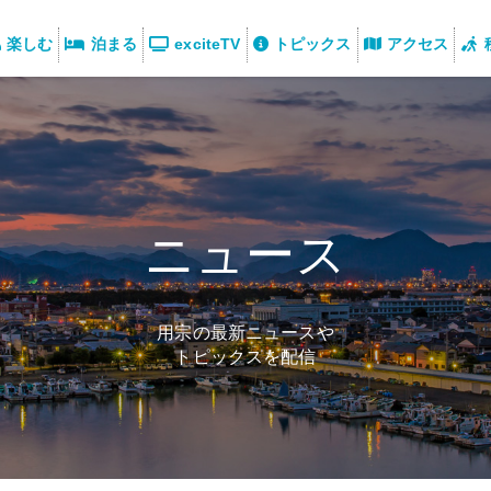
楽しむ
泊まる
exciteTV
トピックス
アクセス
ニュース
用宗の最新ニュースや
トピックスを配信