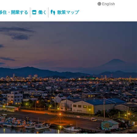
English
移住・開業する
働く
散策マップ