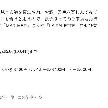
見える港を横にお肉、お酒、景色を楽しんでみて
口にも合うと思うので、親子揃ってのご来店もお待
AR MER」さんや「LA PALETTE」にぜひ立
5:00(L.O.4時)まで
りやき各400円・ハイボール各400円・ビール500円
記事一覧
| 次の記事へ