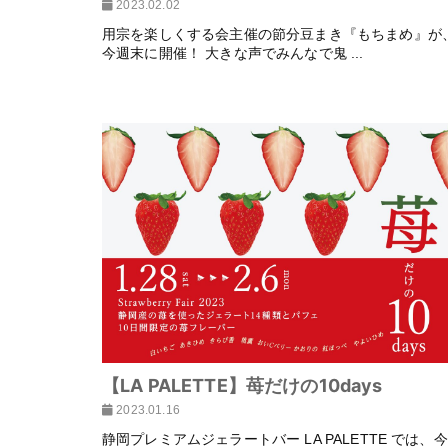
2023.02.02
用宗を楽しくする会主催の節分豆まき『もちまめ』が
今週末に開催！ 大きな声でみんなで鬼 ...
【LA PALETTE】苺だけの10days
2023.01.16
静岡プレミアムジェラートバー LA PALETTE では、