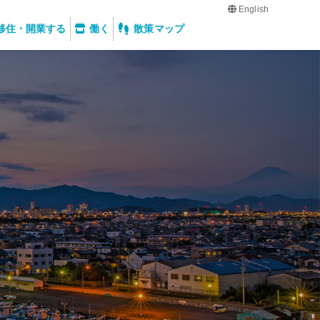
English
移住・開業する
働く
散策マップ