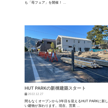
も「苺フェア」を開催！ ...
HUT PARKの新棟建築スタート
2022.12.27
間もなくオープンから3年目を迎えるHUT PARKに新
い建物が加わります。現在、営業 ...