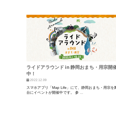
ライドアラウンド in 静岡おまち・用宗開
中！
2022.12.09
スマホアプリ「Map Life」にて、静岡おまち・用宗を
台にイベントが開催中です。 参 ...