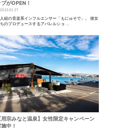
ップがOPEN！
2023.01.27
人組の音楽系インフルエンサー「もにゅそで」。 彼女
ちのプロデュースするアパレルショ ...
【用宗みなと温泉】女性限定キャンペーン
実施中！