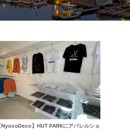
NyucoDeco】HUT PARKにアパレルショ