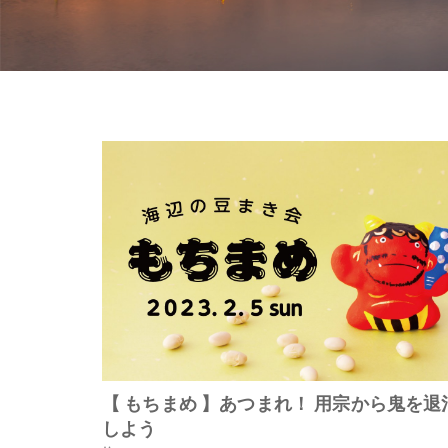
【 もちまめ 】あつまれ！ 用宗から鬼を退
しよう