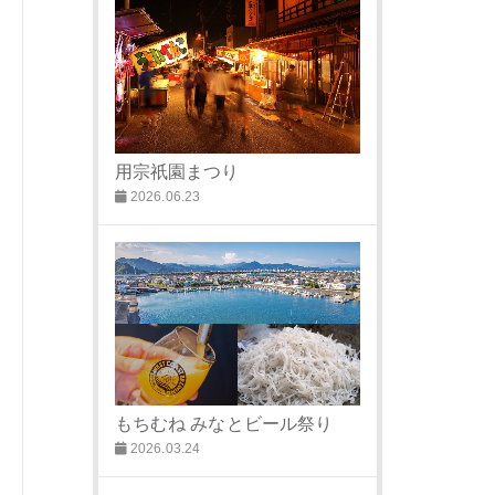
用宗祇園まつり
2026.06.23
もちむね みなとビール祭り
2026.03.24