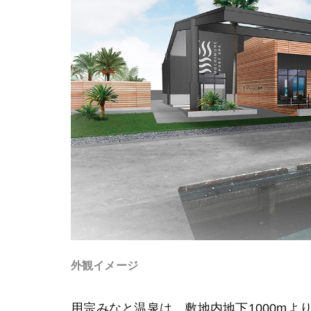
外観イメージ
用宗みなと温泉は、敷地内地下1000m