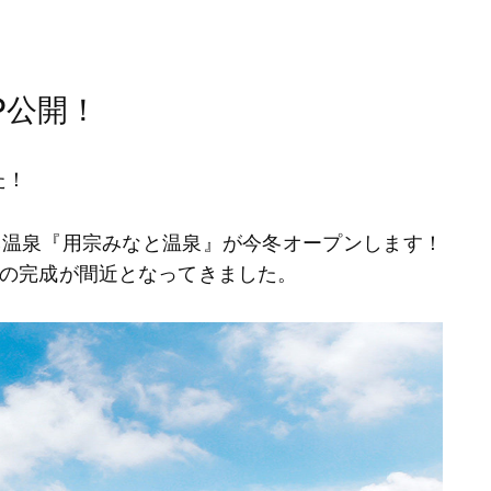
P公開！
た！
然温泉『用宗みなと温泉』が今冬オープンします！
の完成が間近となってきました。