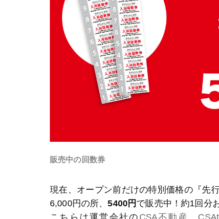
販売中の回数券
現在、オープン前だけの特別価格の『先行回
6,000円の所、
5400円
で販売中！約1回分
こちらは運営会社の
CSA不動産
、
CSA