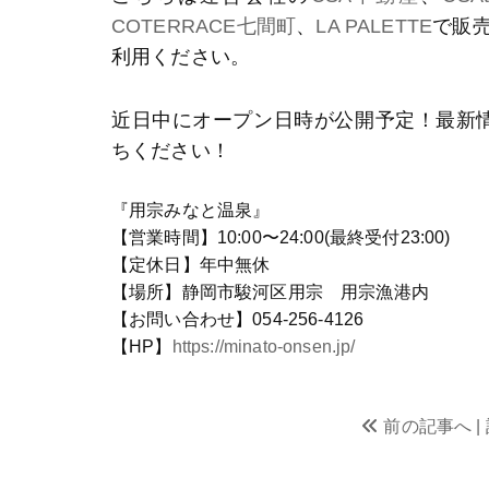
COTERRACE七間町
、
LA PALETTE
で販
利用ください。
近日中にオープン日時が公開予定！最新
ちください！
『用宗みなと温泉』
【営業時間】10:00〜24:00(最終受付23:00)
【定休日】年中無休
【場所】静岡市駿河区用宗 用宗漁港内
【お問い合わせ】054-256-4126
【HP】
https://minato-onsen.jp/
前の記事へ |