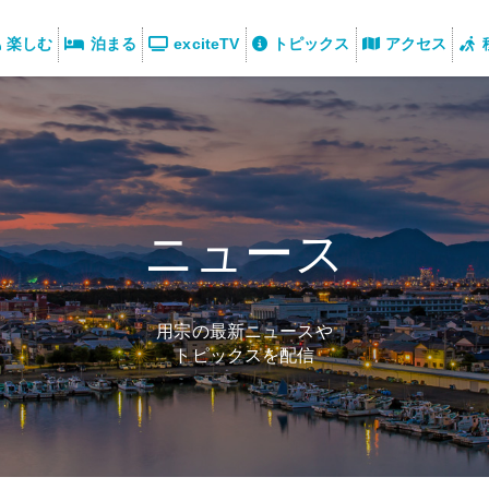
楽しむ
泊まる
exciteTV
トピックス
アクセス
ニュース
用宗の最新ニュースや
トピックスを配信