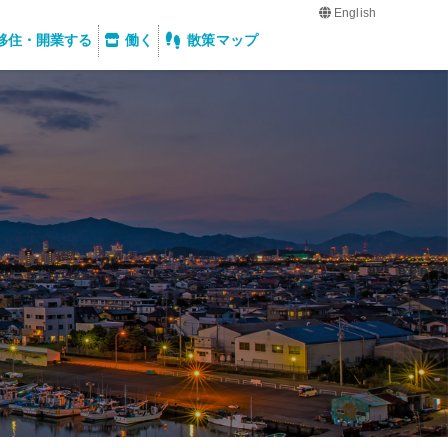
English
移住・開業する
働く
散策マップ