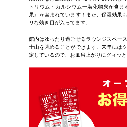
トリウム・カルシウム一塩化物泉が含ま
果』が含まれています！また、保湿効果
リな効き目が入ってます。
館内はゆったり過ごせるラウンジスペー
士山を眺めることができます。来年には
定しているので、お風呂上がりにグィッと