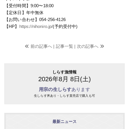
【受付時間】9:00〜18:00
【定休日】年中無休
【お問い合わせ】054-256-4126
【HP】
https://nihoniro.jp/
(予約受付中)
前の記事へ |
記事一覧
| 次の記事へ
しらす漁情報
2026年8月 8日(土)
用宗の生しらす
あります
生しらす丼あり・しらす直売店で購入も可
最新ニュース