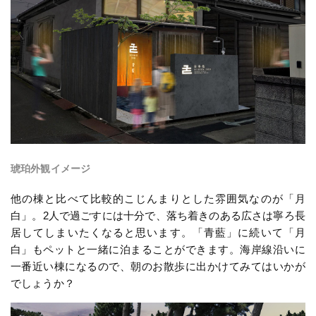
琥珀外観イメージ
他の棟と比べて比較的こじんまりとした雰囲気なのが「月
白」。2人で過ごすには十分で、落ち着きのある広さは寧ろ長
居してしまいたくなると思います。「青藍」に続いて「月
白」もペットと一緒に泊まることができます。海岸線沿いに
一番近い棟になるので、朝のお散歩に出かけてみてはいかが
でしょうか？