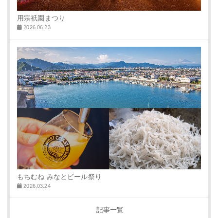
用宗祇園まつり
2026.06.23
もちむね みなとビール祭り
2026.03.24
記事一覧