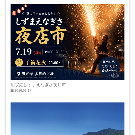
用宗港しずまえなぎさ夜店市
2026.07.17