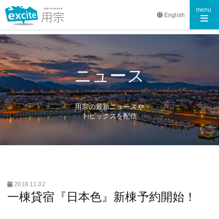
Toggle n
menu
English
ニュース
用宗の最新ニュースや
トピックスを配信
2018.11.02
一棟貸宿『日本色』新棟予約開始！