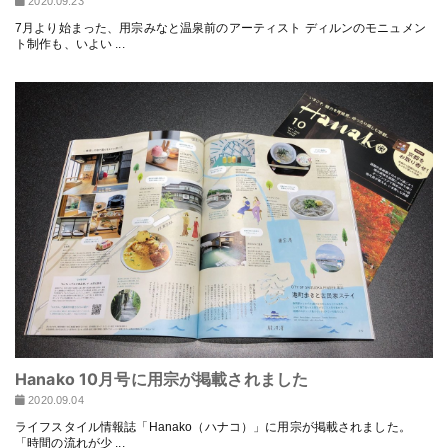
2020.09.23
7月より始まった、用宗みなと温泉前のアーティスト ディルンのモニュメン
ト制作も、いよい ...
Hanako 10月号に用宗が掲載されました
2020.09.04
ライフスタイル情報誌「Hanako（ハナコ）」に用宗が掲載されました。
「時間の流れが少 ...