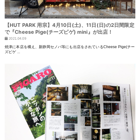
【HUT PARK 用宗】4月10日(土)、11日(日)の2日間限定
で『Cheese Pige(チーズピゲ) mini』が出店！
2021.04.09
焼津に本店を構え、新静岡セノバ等にも出店をされているCheese Pige(チー
ズピゲ ...