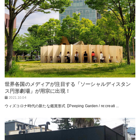
世界各国のメディアが注目する「ソーシャルディスタン
ス円形劇場」が用宗に出現！
2021.10.04
ウィズコロナ時代の新たな鑑賞形式【Peeping Garden / re:creati ...