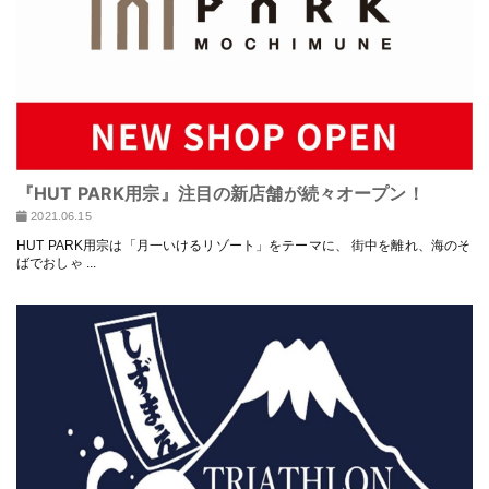
『HUT PARK用宗』注目の新店舗が続々オープン！
2021.06.15
HUT PARK用宗は「月一いけるリゾート」をテーマに、 街中を離れ、海のそ
ばでおしゃ ...