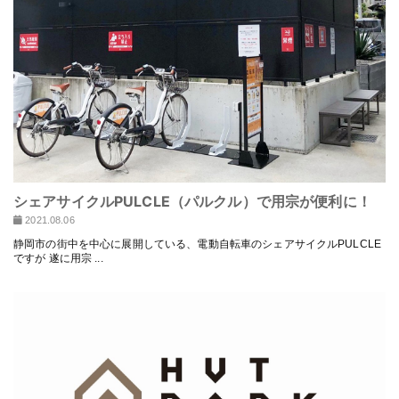
シェアサイクルPULCLE（パルクル）で用宗が便利に！
2021.08.06
静岡市の街中を中心に展開している、電動自転車のシェアサイクルPULCLE
ですが 遂に用宗 ...