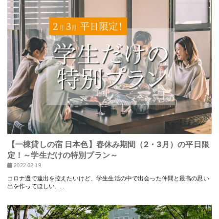
【一棟貸しの宿 日本色】春休み期間（2・3月）の平日限
定！～学生だけの特別プラン～
2022.02.19
コロナ過で遠出を控えたいけど、学生生活の中で出会った仲間と最高の思い
出を作ってほしい.. ...