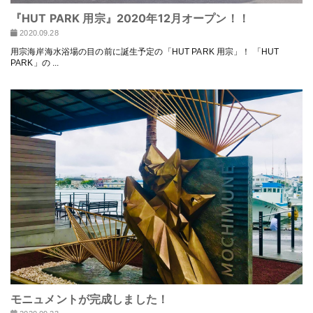
『HUT PARK 用宗』2020年12月オープン！！
2020.09.28
用宗海岸海水浴場の目の前に誕生予定の「HUT PARK 用宗」！ 「HUT
PARK」の ...
モニュメントが完成しました！