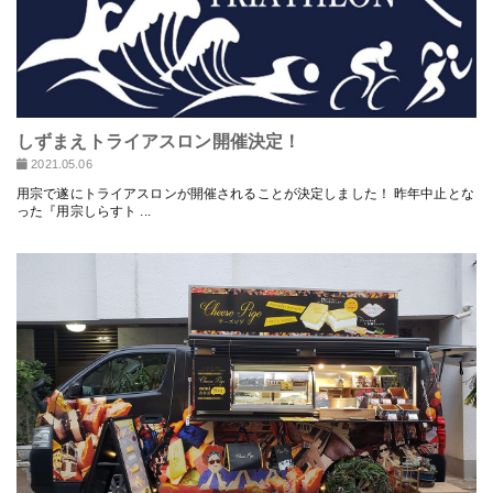
しずまえトライアスロン開催決定！
2021.05.06
用宗で遂にトライアスロンが開催されることが決定しました！ 昨年中止とな
った『用宗しらすト ...