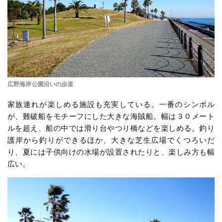
広野海岸公園沿いの歩道
家族連れが楽しめる施設も充実している。一番のシンボル
が、難破船をモチーフにした大きな海賊船。幅は３０メート
ルを超え、船の中では滑り台やつり橋などを楽しめる。釣り
護岸から釣りができるほか、大きな芝生広場でくつろいだ
り、夏には子供向けの水場が設置されたりと、楽しみ方も幅
広い。