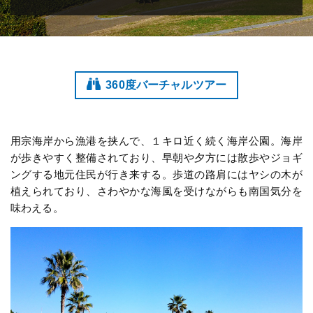
360度バーチャルツアー
用宗海岸から漁港を挟んで、１キロ近く続く海岸公園。海岸
が歩きやすく整備されており、早朝や夕方には散歩やジョギ
ングする地元住民が行き来する。歩道の路肩にはヤシの木が
植えられており、さわやかな海風を受けながらも南国気分を
味わえる。