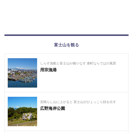
富士山を観る
しらす漁船と富士山が織りなす 港町ならではの風景
用宗漁港
見晴らし山に上がると 富士山がひょっこり顔を出す
広野海岸公園