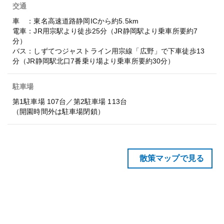
交通
車 ：東名高速道路静岡ICから約5.5km
電車：JR用宗駅より徒歩25分（JR静岡駅より乗車所要約7
分）
バス：しずてつジャストライン用宗線「広野」で下車徒歩13
分（JR静岡駅北口7番乗り場より乗車所要約30分）
駐車場
第1駐車場 107台／第2駐車場 113台
（開園時間外は駐車場閉鎖）
散策マップで見る