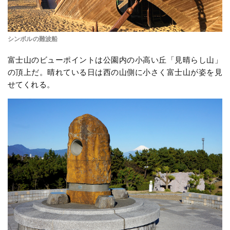
シンボルの難波船
富士山のビューポイントは公園内の小高い丘「見晴らし山」
の頂上だ。晴れている日は西の山側に小さく富士山が姿を見
せてくれる。