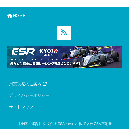
HOME
用宗視察のご案内
プライバシーポリシー
サイトマップ
【企画・運営】
株式会社 CSAtravel
／
株式会社 CSA不動産