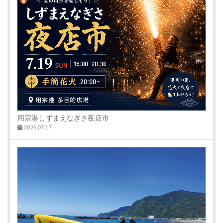
用宗港しずまえなぎさ夜店市
2026.07.17