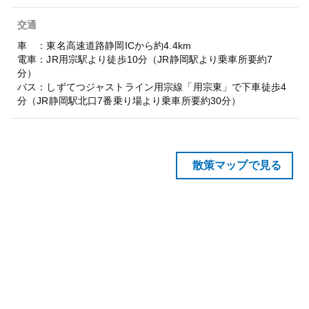
交通
車 ：東名高速道路静岡ICから約4.4km
電車：JR用宗駅より徒歩10分（JR静岡駅より乗車所要約7
分）
バス：しずてつジャストライン用宗線「用宗東」で下車徒歩4
分（JR静岡駅北口7番乗り場より乗車所要約30分）
散策マップで見る