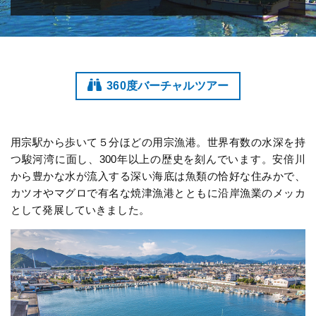
360度バーチャルツアー
用宗駅から歩いて５分ほどの用宗漁港。世界有数の水深を持
つ駿河湾に面し、300年以上の歴史を刻んでいます。安倍川
から豊かな水が流入する深い海底は魚類の恰好な住みかで、
カツオやマグロで有名な焼津漁港とともに沿岸漁業のメッカ
として発展していきました。