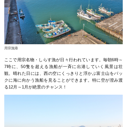
用宗漁港
ここで用宗名物・しらす漁が日々行われています。毎朝6時～
7時に、50隻を超える漁船が一斉に出港していく風景は壮
観。晴れた日には、西の空にくっきりと浮かぶ富士山をバッ
クに海に向かう漁船を見ることができます。特に空が澄み渡
る12月～1月が絶景のチャンス！