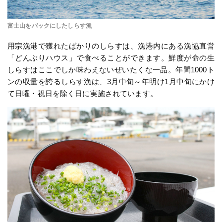
富士山をバックにしたしらす漁
用宗漁港で獲れたばかりのしらすは、漁港内にある漁協直営
「どんぶりハウス」で食べることができます。鮮度が命の生
しらすはここでしか味わえないぜいたくな一品。年間1000ト
ンの収量を誇るしらす漁は、3月中旬～年明け1月中旬にかけ
て日曜・祝日を除く日に実施されています。