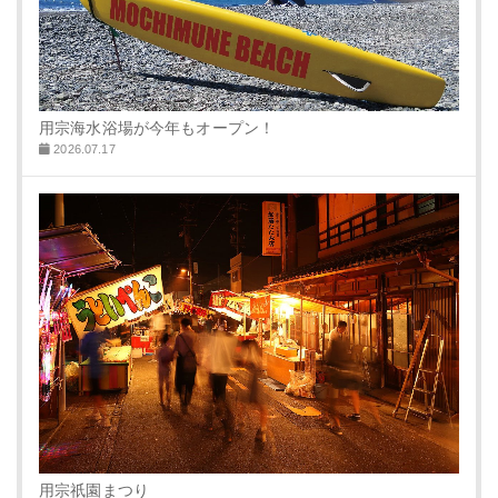
用宗海水浴場が今年もオープン！
2026.07.17
用宗祇園まつり