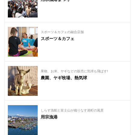
スポーツ＆カフェの融合店舗
スポーツ＆カフェ
果物、お米、ヤギなどの販売に気球も飛ばす!
農園、ヤギ牧場、熱気球
しらす漁船と富士山が織りなす港町の風景
用宗漁港