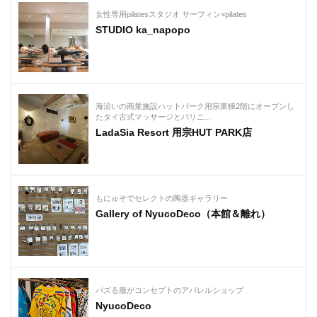
女性専用pilatesスタジオ サーフィン×pilates
STUDIO ka_napopo
海沿いの商業施設ハットパーク用宗東棟2階にオープンし
たタイ古式マッサージとバリニ...
LadaSia Resort 用宗HUT PARK店
もにゅそでセレクトの陶器ギャラリー
Gallery of NyucoDeco（本館＆離れ）
バズる服がコンセプトのアパレルショップ
NyucoDeco