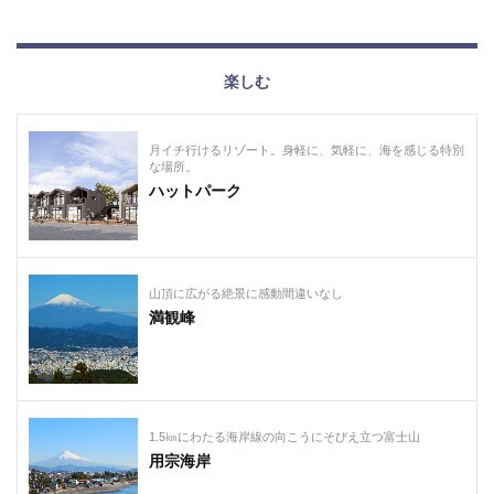
楽しむ
月イチ行けるリゾート。身軽に、気軽に、海を感じる特別
な場所。
ハットパーク
山頂に広がる絶景に感動間違いなし
満観峰
1.5㎞にわたる海岸線の向こうにそびえ立つ富士山
用宗海岸