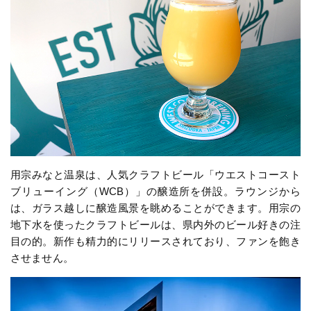
用宗みなと温泉は、人気クラフトビール「ウエストコースト
ブリューイング（WCB）」の醸造所を併設。ラウンジから
は、ガラス越しに醸造風景を眺めることができます。用宗の
地下水を使ったクラフトビールは、県内外のビール好きの注
目の的。新作も精力的にリリースされており、ファンを飽き
させません。