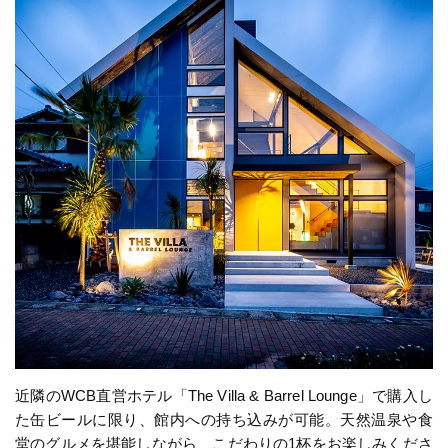
近隣のWCB直営ホテル「The Villa & Barrel Lounge」で購入し
た缶ビールに限り、館内への持ち込みが可能。天然温泉や食
堂のグルメを堪能しながら、こだわりの1杯をお楽しみくださ