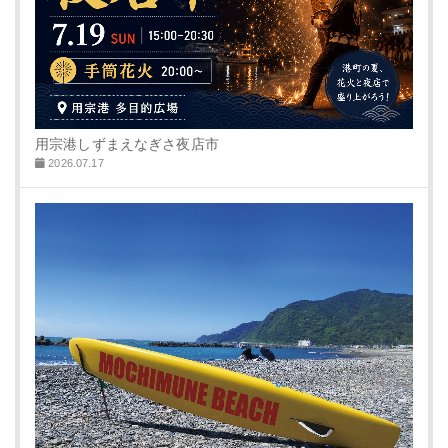
用宗港しずまえなぎさ夜店市
2026.07.17