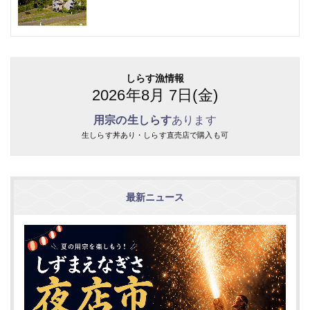
しらす漁情報
2026年8月 7日(金)
用宗の生しらす
あります
生しらす丼あり・しらす直売店で購入も可
最新ニュース