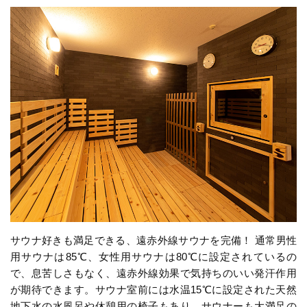
サウナ好きも満足できる、遠赤外線サウナを完備！ 通常男性
用サウナは85℃、女性用サウナは80℃に設定されているの
で、息苦しさもなく、遠赤外線効果で気持ちのいい発汗作用
が期待できます。サウナ室前には水温15℃に設定された天然
地下水の水風呂や休憩用の椅子もあり、サウナーも大満足の