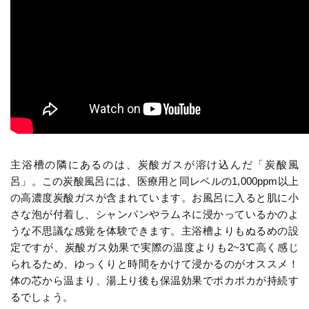
主浴槽の隣にあるのは、炭酸ガスが溶け込んだ「炭酸風
呂」。この炭酸風呂には、医療用と同レベルの1,000ppm以上
の高濃度炭酸ガスが含まれています。お風呂に入ると肌に小
さな泡が付着し、シャンパンやラムネに浸かっているかのよ
うな不思議な感覚を体験できます。主浴槽よりもぬるめの設
定ですが、炭酸ガス効果で実際の温度よりも2~3℃高く感じ
られるため、ゆっくりと時間をかけて浸かるのがオススメ！
体の芯から温まり、湯上り後も保温効果でポカポカが持続す
るでしょう。