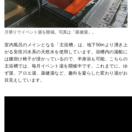
月替りでイベント湯を開催。写真は「薬健湯」。
室内風呂のメインとなる「主浴槽」は、地下50mより湧き上
がる安倍川水系の天然水を使用しています。浴槽内の湯船に
は腰掛け椅子が浸かっているので、半身浴も可能。こちらの
主浴槽では、毎月イベント湯を開催中です。これまでに、ゆ
ず湯、アロエ湯、薬健湯など、趣向を凝らした変わり湯がお
目見えしています。