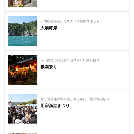
車内や海からがオススメの撮影スポット！
大崩海岸
赤い提灯は幻想的！昔懐かしい縁日祭り
祇園祭り
セリや乗船体験が楽しめる年に一度の漁港祭り
用宗漁港まつり