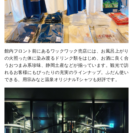
館内フロント前にあるワックワック売店には、お風呂上がり
の火照った体に染み渡るドリンク類をはじめ、お酒に良く合
うおつまみ系珍味、静岡土産などが揃っています。観光で訪
れるお客様にもぴったりの充実のラインナップ。ふだん使い
できる、用宗みなと温泉オリジナルTシャツも好評です。