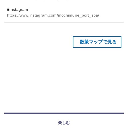
■Instagram
https://www.instagram.com/mochimune_port_spa/
散策マップで見る
楽しむ