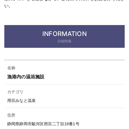
い。
INFORMATION
詳細情報
名称
漁港内の温浴施設
カテゴリ
用宗みなと温泉
住所
静岡県静岡市駿河区用宗二丁目18番1号