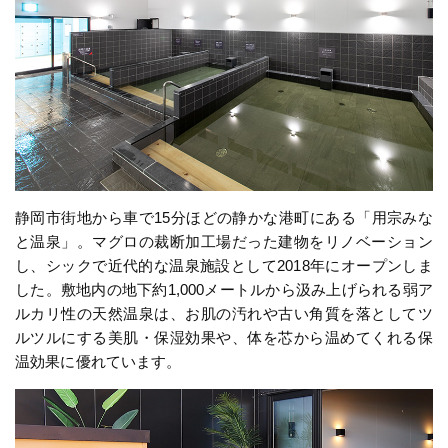
静岡市街地から車で15分ほどの静かな港町にある「用宗みな
と温泉」。マグロの裁断加工場だった建物をリノベーション
し、シックで近代的な温泉施設として2018年にオープンしま
した。敷地内の地下約1,000メートルから汲み上げられる弱ア
ルカリ性の天然温泉は、お肌の汚れや古い角質を落としてツ
ルツルにする美肌・保湿効果や、体を芯から温めてくれる保
温効果に優れています。