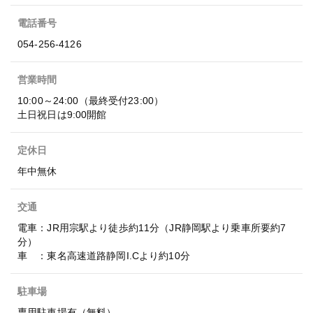
電話番号
054-256-4126
営業時間
10:00～24:00（最終受付23:00）
土日祝日は9:00開館
定休日
年中無休
交通
電車：JR用宗駅より徒歩約11分（JR静岡駅より乗車所要約7
分）
車 ：東名高速道路静岡I.Cより約10分
駐車場
専用駐車場有（無料）