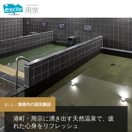
漁港内の温浴施設
楽しむ／
港町・用宗に湧き出す天然温泉で、疲
れた心身をリフレッシュ