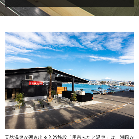
天然温泉が湧き出る入浴施設「用宗みなと温泉」は、潮風が