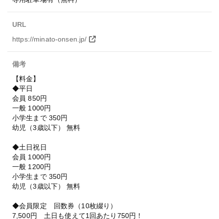
URL
https://minato-onsen.jp/
備考
【料金】
◆平日
会員 850円
一般 1000円
小学生まで 350円
幼児（3歳以下） 無料
◆土日祝日
会員 1000円
一般 1200円
小学生まで 350円
幼児（3歳以下） 無料
◆会員限定 回数券（10枚綴り）
7,500円 土日も使えて1回あたり750円！