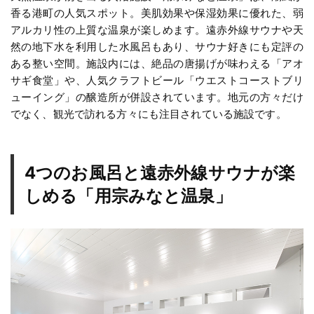
香る港町の人気スポット。美肌効果や保湿効果に優れた、弱
アルカリ性の上質な温泉が楽しめます。遠赤外線サウナや天
然の地下水を利用した水風呂もあり、サウナ好きにも定評の
ある整い空間。施設内には、絶品の唐揚げが味わえる「アオ
サギ食堂」や、人気クラフトビール「ウエストコーストブリ
ューイング」の醸造所が併設されています。地元の方々だけ
でなく、観光で訪れる方々にも注目されている施設です。
4つのお風呂と遠赤外線サウナが楽
しめる「用宗みなと温泉」