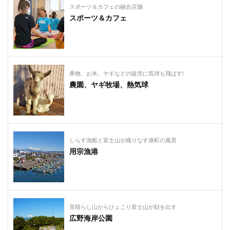
スポーツ＆カフェの融合店舗
スポーツ＆カフェ
果物、お米、ヤギなどの販売に気球も飛ばす!
農園、ヤギ牧場、熱気球
しらす漁船と富士山が織りなす港町の風景
用宗漁港
見晴らし山からひょこり富士山が顔を出す
広野海岸公園