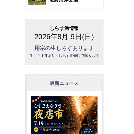
しらす漁情報
2026年8月 9日(日)
用宗の生しらす
あります
生しらす丼あり・しらす直売店で購入も可
最新ニュース