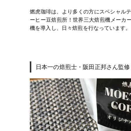
燃虎珈琲は、より多くの方にスペシャル
ーヒー豆焙煎所！世界三大焙煎機メーカーの
機を導入し、日々焙煎を行なっています。
日本一の焙煎士・阪田正邦さん監修