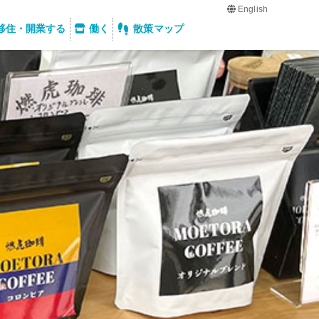
English
移住・開業する
働く
散策マップ