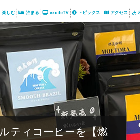
楽しむ
泊まる
exciteTV
トピックス
アクセス
ルティコーヒーを【燃