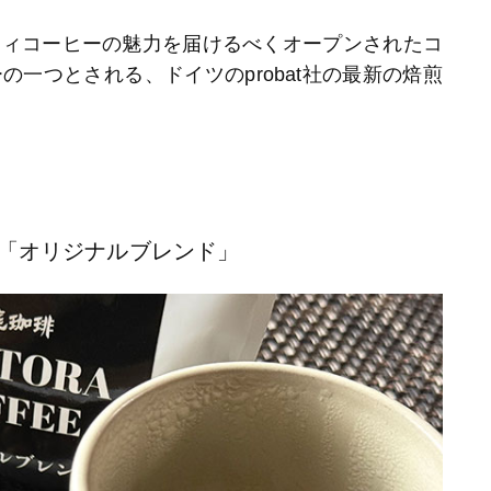
ティコーヒーの魅力を届けるべくオープンされたコ
一つとされる、ドイツのprobat社の最新の焙煎
「オリジナルブレンド」