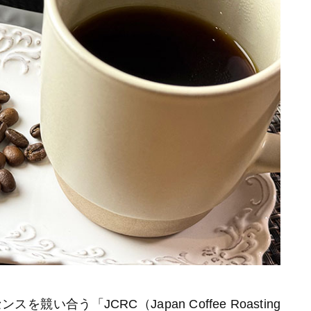
合う「JCRC（Japan Coffee Roasting