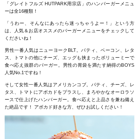
「グレイトフルズ HUTPARK用宗店」のハンバーガーメニュ
ーは全16種類！
「うわー、そんなにあったら迷っちゃうよー！」という方
は、人気＆お店オススメのバーガーメニューをチェックして
くださいね！
男性一番人気はニューヨークBLT。パティ、ベーコン、レタ
ス、トマトの他にチーズ、エッグも挟まったボリューミーで
食べ応え抜群のバーガー。男性の胃袋を満たす納得のBOYS
人気No.1ですね！
そして女性一番人気はアメリカンコブ。パティ、チーズ、レ
タス、トマトにアボカドをプラスし、まろやかなオーロラソ
ースで仕上げたハンバーガー。食べ応えと上品さを兼ね備え
た絶品です！ アボカド好きな方、ぜひお試しください！