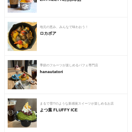
地元の恵み、みんなで味わおう！
ロカボア
季節のフルーツが楽しめるパフェ専門店
hanautatori
まるで雪!?のような新感覚スイーツが楽しめるお店
よつ葉 FLUFFY ICE