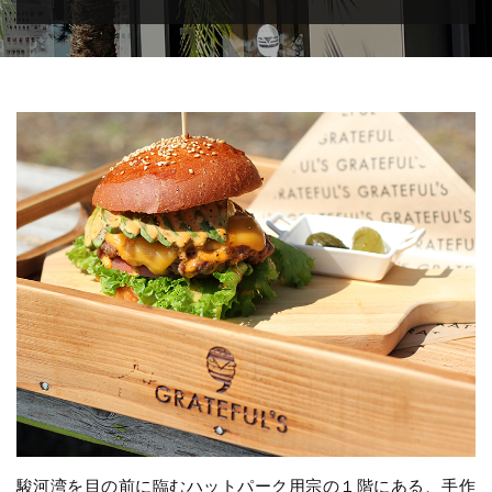
駿河湾を目の前に臨むハットパーク用宗の１階にある、手作