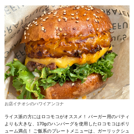
お店イチオシのハワイアンコナ
ライス派の方にはロコモコがオススメ！ バーガー用のパティ
よりも大きな、170gのハンバーグを使用したロコモコはボリ
ューム満点！ ご飯系のプレートメニューは、ガーリックシュ