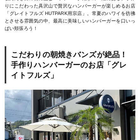
りにこだわった具沢山で贅沢なハンバーガーが楽しめるお店
「グレイトフルズ HUTPARK用宗店」。常夏のハワイを彷彿
とさせる雰囲気の中、最高に美味しいハンバーガーを口いっ
ぱい頬張ろう！
こだわりの朝焼きバンズが絶品！
手作りハンバーガーのお店「グレ
イトフルズ」