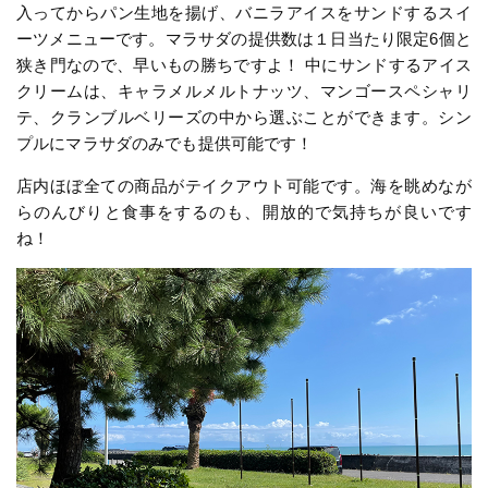
入ってからパン生地を揚げ、バニラアイスをサンドするスイ
ーツメニューです。マラサダの提供数は１日当たり限定6個と
狭き門なので、早いもの勝ちですよ！ 中にサンドするアイス
クリームは、キャラメルメルトナッツ、マンゴースペシャリ
テ、クランブルベリーズの中から選ぶことができます。シン
プルにマラサダのみでも提供可能です！
店内ほぼ全ての商品がテイクアウト可能です。海を眺めなが
らのんびりと食事をするのも、開放的で気持ちが良いです
ね！