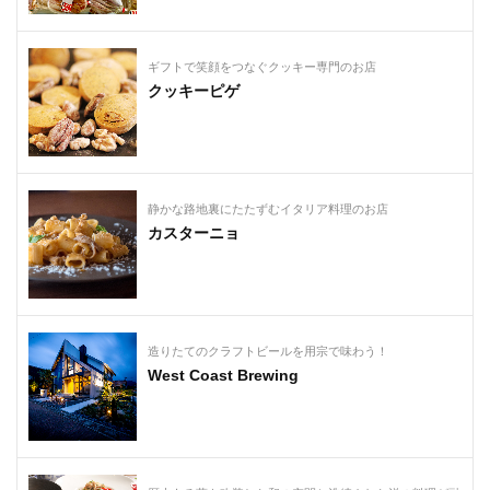
ギフトで笑顔をつなぐクッキー専門のお店
クッキーピゲ
静かな路地裏にたたずむイタリア料理のお店
カスターニョ
造りたてのクラフトビールを用宗で味わう！
West Coast Brewing