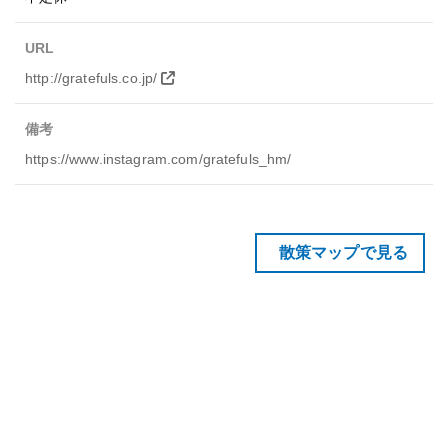
URL
http://gratefuls.co.jp/
備考
https://www.instagram.com/gratefuls_hm/
散策マップで見る