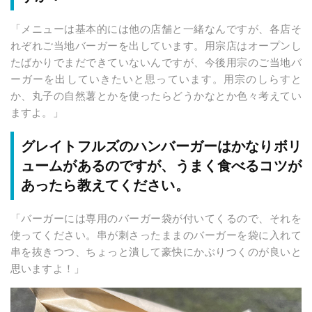
「メニューは基本的には他の店舗と一緒なんですが、各店そ
れぞれご当地バーガーを出しています。用宗店はオープンし
たばかりでまだできていないんですが、今後用宗のご当地バ
ーガーを出していきたいと思っています。用宗のしらすと
か、丸子の自然薯とかを使ったらどうかなとか色々考えてい
ますよ。」
グレイトフルズのハンバーガーはかなりボリ
ュームがあるのですが、うまく食べるコツが
あったら教えてください。
「バーガーには専用のバーガー袋が付いてくるので、それを
使ってください。串が刺さったままのバーガーを袋に入れて
串を抜きつつ、ちょっと潰して豪快にかぶりつくのが良いと
思いますよ！」