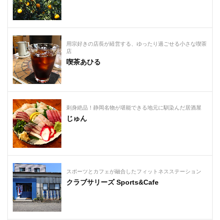
用宗好きの店長が経営する、ゆったり過ごせる小さな喫茶
店
喫茶あひる
刺身絶品！静岡名物が堪能できる地元に馴染んだ居酒屋
じゅん
スポーツとカフェが融合したフィットネスステーション
クラブサリーズ Sports&Cafe