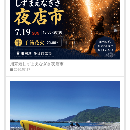
用宗港しずまえなぎさ夜店市
2026.07.17