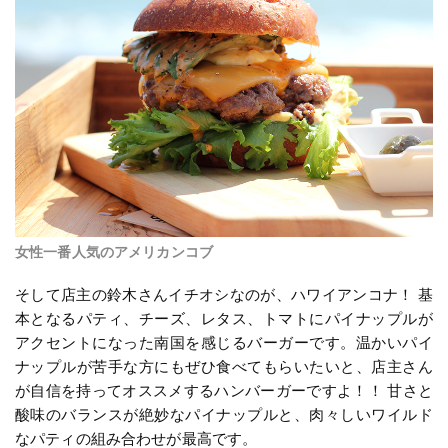
女性一番人気のアメリカンコブ
そして店主の鈴木さんイチオシなのが、ハワイアンコナ！ 基
本となるパティ、チーズ、レタス、トマトにパイナップルが
アクセントになった南国を感じるバーガーです。温かいパイ
ナップルが苦手な方にもぜひ食べてもらいたいと、店主さん
が自信を持ってオススメするハンバーガーですよ！！ 甘さと
酸味のバランスが絶妙なパイナップルと、肉々しいワイルド
なパティの組み合わせが最高です。