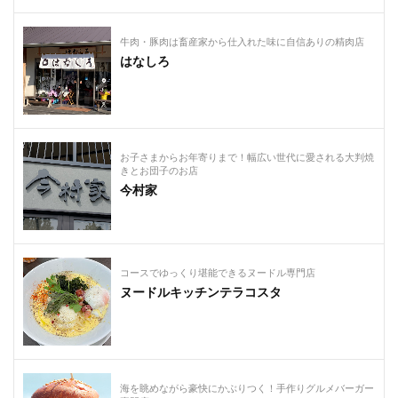
牛肉・豚肉は畜産家から仕入れた味に自信ありの精肉店
はなしろ
お子さまからお年寄りまで！幅広い世代に愛される大判焼
きとお団子のお店
今村家
コースでゆっくり堪能できるヌードル専門店
ヌードルキッチンテラコスタ
海を眺めながら豪快にかぶりつく！手作りグルメバーガー