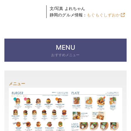
文/写真 よれちゃん
静岡のグルメ情報：
もぐもぐしずおか
MENU
おすすめメニュー
メニュー