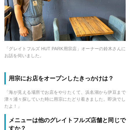
「グレイトフルズ HUT PARK用宗店」オーナーの鈴木さんに
お話を伺いました。
用宗にお店をオープンしたきっかけは？
「海が見える場所でお店をやりたくて、浜名湖から伊豆まで
津々浦々探していた時に用宗にたどり着きました。即決でし
たよ！」
メニューは他のグレイトフルズ店舗と同じで
すか？