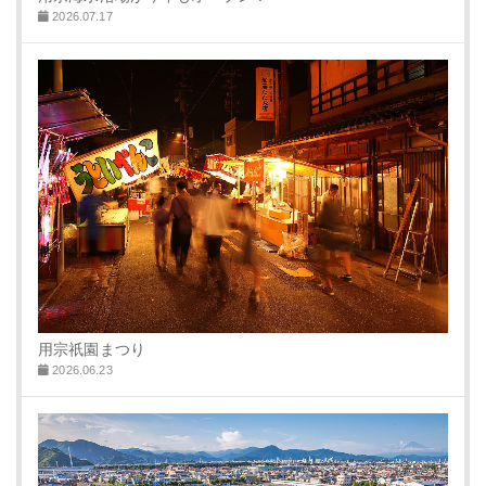
2026.07.17
用宗祇園まつり
2026.06.23