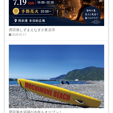
用宗港しずまえなぎさ夜店市
2026.07.17
用宗海水浴場が今年もオープン！