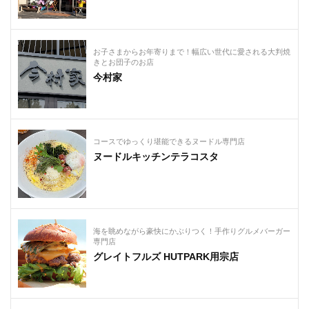
お子さまからお年寄りまで！幅広い世代に愛される大判焼
きとお団子のお店
今村家
コースでゆっくり堪能できるヌードル専門店
ヌードルキッチンテラコスタ
海を眺めながら豪快にかぶりつく！手作りグルメバーガー
専門店
グレイトフルズ HUTPARK用宗店