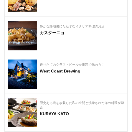
静かな路地裏にたたずむイタリア料理のお店
カスターニョ
造りたてのクラフトビールを用宗で味わう！
West Coast Brewing
歴史ある蔵を改装した和の空間と洗練された洋の料理が融
合
KURAYA KATO