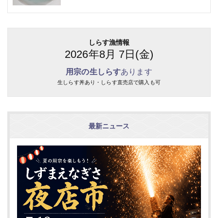
しらす漁情報
2026年8月 7日(金)
用宗の生しらす
あります
生しらす丼あり・しらす直売店で購入も可
最新ニュース