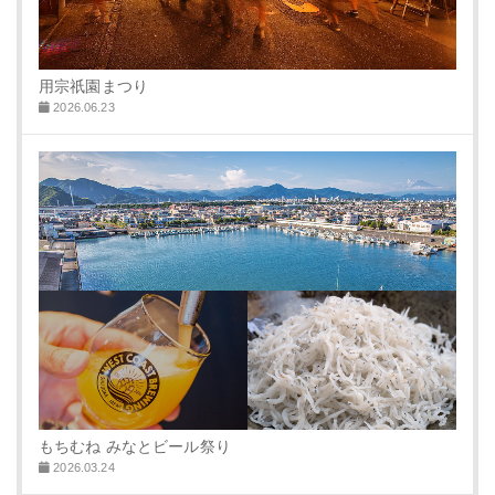
用宗祇園まつり
2026.06.23
もちむね みなとビール祭り
2026.03.24