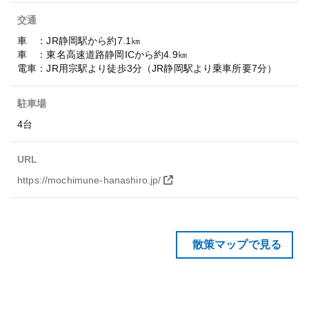
交通
車 ：JR静岡駅から約7.1㎞
車 ：東名高速道路静岡ICから約4.9㎞
電車：JR用宗駅より徒歩3分（JR静岡駅より乗車所要7分）
駐車場
4台
URL
https://mochimune-hanashiro.jp/
散策マップで見る