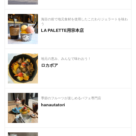
海目の前で地元食材を使用したこだわりジェラートを味わ
う
LA PALETTE用宗本店
地元の恵み、みんなで味わおう！
ロカボア
季節のフルーツが楽しめるパフェ専門店
hanautatori