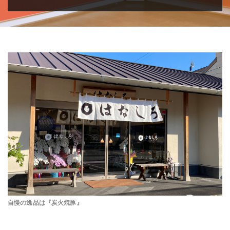
自慢の逸品は『炭火焼豚』