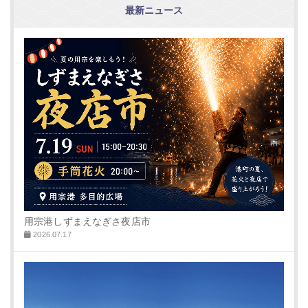
最新ニュース
用宗港しずまえなぎさ夜店市
2026.07.17