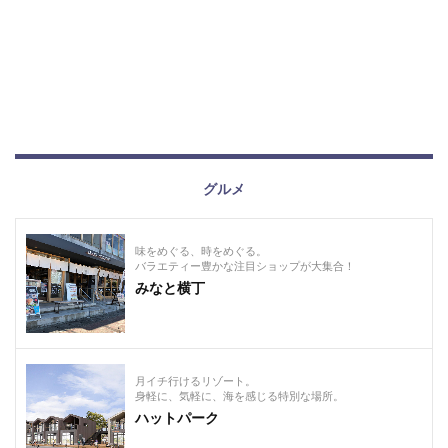
グルメ
味をめぐる、時をめぐる。
バラエティー豊かな注目ショップが大集合！
みなと横丁
月イチ行けるリゾート。
身軽に、気軽に、海を感じる特別な場所。
ハットパーク