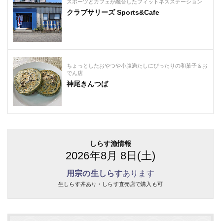
スポーツとカフェが融合したフィットネスステーション
クラブサリーズ Sports&Cafe
ちょっとしたおやつや小腹満たしにぴったりの和菓子＆お
でん店
神尾きんつば
しらす漁情報
2026年8月 8日(土)
用宗の生しらす
あります
生しらす丼あり・しらす直売店で購入も可