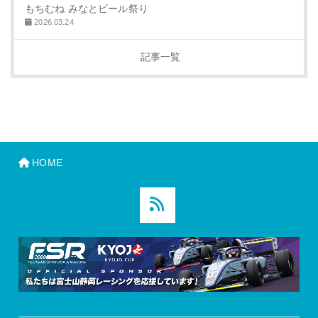
もちむね みなとビール祭り
2026.03.24
記事一覧
HOME