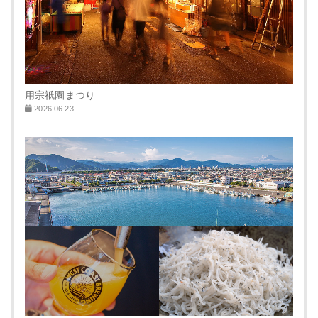
用宗祇園まつり
2026.06.23