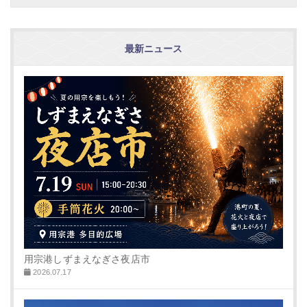
最新ニュース
用宗港しずまえなぎさ夜店市
2026.07.17