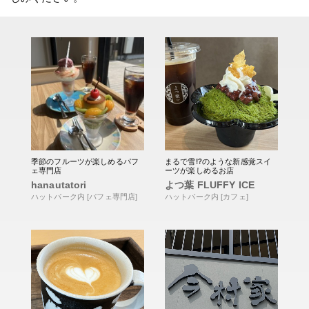
季節のフルーツが楽しめるパフ
まるで雪!?のような新感覚スイ
ェ専門店
ーツが楽しめるお店
hanautatori
よつ葉 FLUFFY ICE
ハットパーク内 [パフェ専門店]
ハットパーク内 [カフェ]