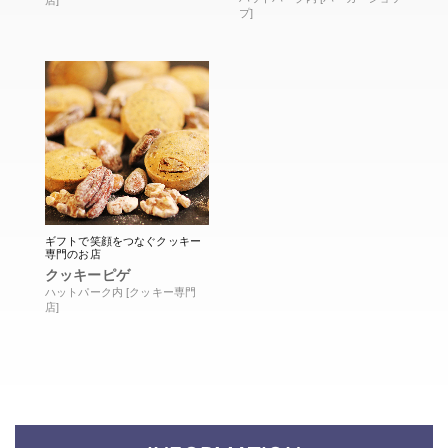
店]
プ]
ギフトで笑顔をつなぐクッキー
専門のお店
クッキーピゲ
ハットパーク内 [クッキー専門
店]