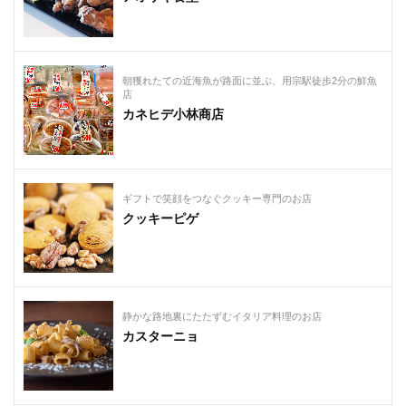
朝獲れたての近海魚が路面に並ぶ、用宗駅徒歩2分の鮮魚
店
カネヒデ小林商店
ギフトで笑顔をつなぐクッキー専門のお店
クッキーピゲ
静かな路地裏にたたずむイタリア料理のお店
カスターニョ