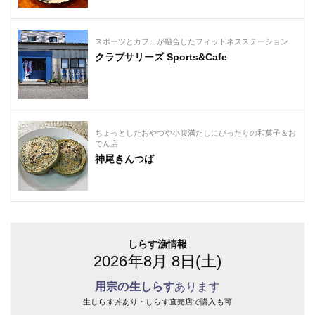
スポーツとカフェが融合したフィットネスステーション
クラブサリーズ Sports&Cafe
ちょっとしたおやつや小腹満たしにぴったりの和菓子＆お
でん店
神尾きんつば
しらす漁情報
2026年8月 8日(土)
用宗の生しらす
あります
生しらす丼あり・しらす直売店で購入も可