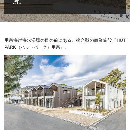
所。
用宗海岸海水浴場の目の前にある、複合型の商業施設「HUT
PARK（ハットパーク）用宗」。