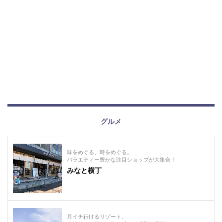
グルメ
味をめぐる、時をめぐる。
バラエティー豊かな注目ショップが大集合！
みなと横丁
月イチ行けるリゾート。