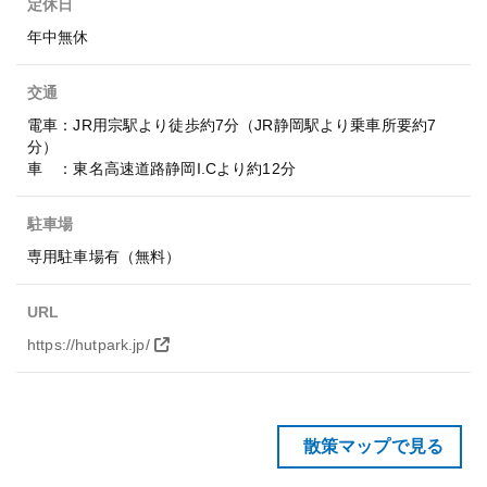
定休日
年中無休
交通
電車：JR用宗駅より徒歩約7分（JR静岡駅より乗車所要約7
分）
車 ：東名高速道路静岡I.Cより約12分
駐車場
専用駐車場有（無料）
URL
https://hutpark.jp/
散策マップで見る