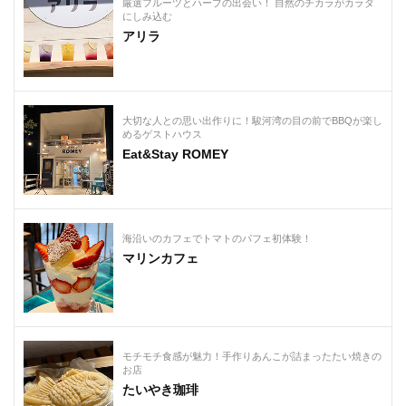
厳選フルーツとハーブの出会い！ 自然のチカラがカラダ
にしみ込む
アリラ
大切な人との思い出作りに！駿河湾の目の前でBBQが楽し
めるゲストハウス
Eat&Stay ROMEY
海沿いのカフェでトマトのパフェ初体験！
マリンカフェ
モチモチ食感が魅力！手作りあんこが詰まったたい焼きの
お店
たいやき珈琲