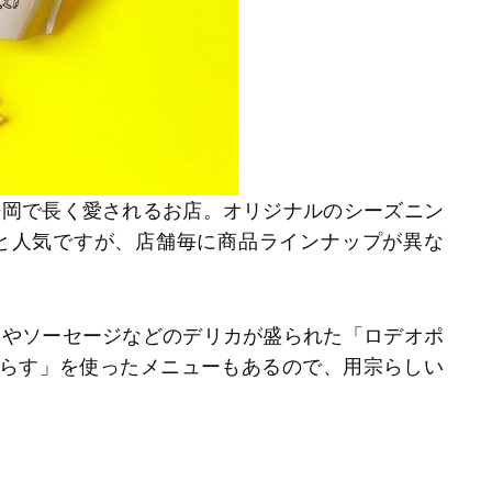
静岡で長く愛されるお店。オリジナルのシーズニン
と人気ですが、店舗毎に商品ラインナップが異な
フやソーセージなどのデリカが盛られた「ロデオポ
しらす」を使ったメニューもあるので、用宗らしい