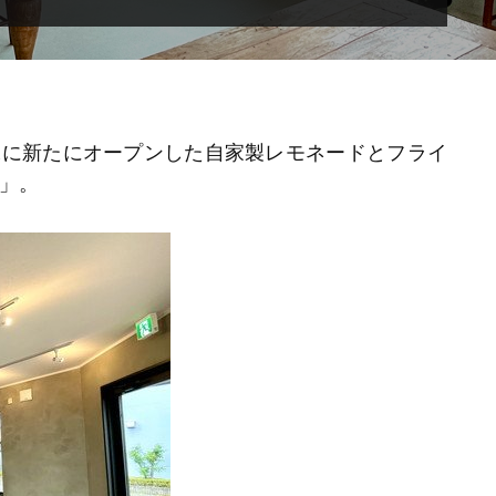
棟に新たにオープンした自家製レモネードとフライ
」。