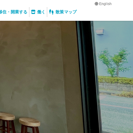
English
移住・開業する
働く
散策マップ