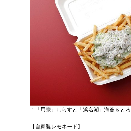
＂「用宗』しらすと「浜名湖」海苔＆とろ
【自家製レモネード】