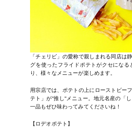
「チェリビ」の愛称で親しまれる同店は
グを使ったフライドポテトがクセになる
り、様々なメニューが楽しめます。
用宗店では、ポテトの上にローストビー
テト」が"推し"メニュー。地元名産の「
一品もぜひ味わってみてくださいね！
【ロデオポテト】